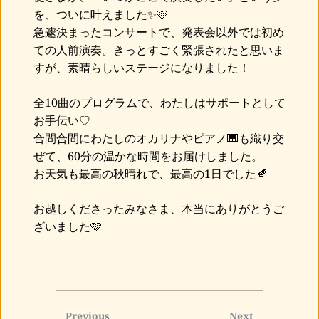
を、ついに叶えました✨🩷
急遽決まったコンサートで、発表会以外では初め
ての人前演奏。きっとすごく緊張されたと思いま
すが、素晴らしいステージになりました！
全10曲のプログラムで、わたしはサポートとして
お手伝い♡
合間合間にわたしのオカリナやピアノ🎹も織り交
ぜて、60分の温かな時間をお届けしました。
お天気も最高の秋晴れで、最高の1日でした🍂
お越しくださったみなさま、本当にありがとうご
ざいました🩷
Previous
Next