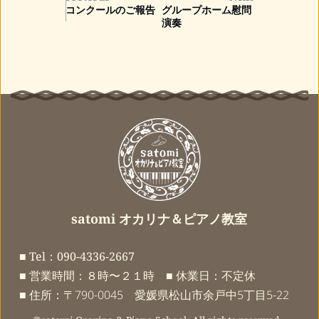
コンクールのご報告
グループホーム慰問
演奏
satomi オカリナ＆ピアノ教室
■ Tel
：
090-4336-2667　
■ 営業時間：８時〜２１時　■ 休業日：不定休
■ 住所：〒790-0045　愛媛県松山市余戸中5丁目5-22 